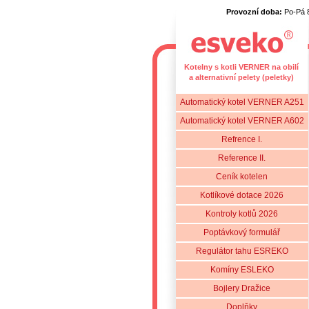
Provozní doba:
Po-Pá 
Kotelny s kotli VERNER na obilí
a alternativní pelety (peletky)
Automatický kotel VERNER A251
Automatický kotel VERNER A602
Refrence I.
Reference II.
Ceník kotelen
Kotlíkové dotace 2026
Kontroly kotlů 2026
Poptávkový formulář
Regulátor tahu ESREKO
Komíny ESLEKO
Bojlery Dražice
Doplňky