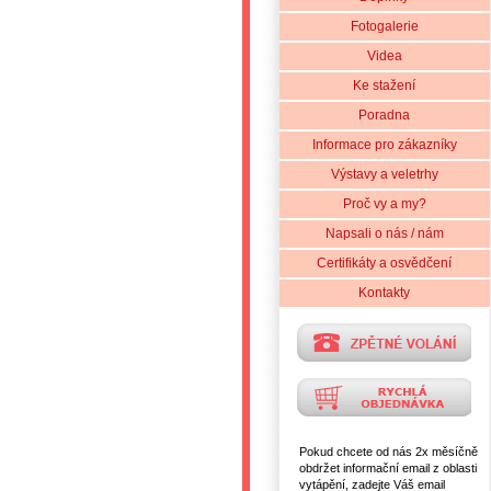
Fotogalerie
Videa
Ke stažení
Poradna
Informace pro zákazníky
Výstavy a veletrhy
Proč vy a my?
Napsali o nás / nám
Certifikáty a osvědčení
Kontakty
Pokud chcete od nás 2x měsíčně
obdržet informační email z oblasti
vytápění, zadejte Váš email