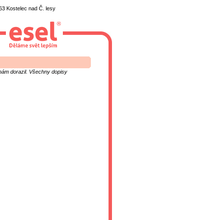
3 Kostelec nad Č. lesy
k nám dorazil. Všechny dopisy