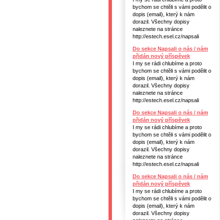
bychom se chtěli s vámi podělit o
dopis (email), který k nám
dorazil. Všechny dopisy
naleznete na stránce
http://estech.esel.cz/napsali
Do sekce Napsali o nás / nám
přidán nový příspěvek
I my se rádi chlubíme a proto
bychom se chtěli s vámi podělit o
dopis (email), který k nám
dorazil. Všechny dopisy
naleznete na stránce
http://estech.esel.cz/napsali
Do sekce Napsali o nás / nám
přidán nový příspěvek
I my se rádi chlubíme a proto
bychom se chtěli s vámi podělit o
dopis (email), který k nám
dorazil. Všechny dopisy
naleznete na stránce
http://estech.esel.cz/napsali
Do sekce Napsali o nás / nám
přidán nový příspěvek
I my se rádi chlubíme a proto
bychom se chtěli s vámi podělit o
dopis (email), který k nám
dorazil. Všechny dopisy