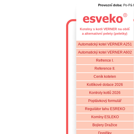
Provozní doba:
Po-Pá 
Kotelny s kotli VERNER na obilí
a alternativní pelety (peletky)
Automatický kotel VERNER A251
Automatický kotel VERNER A602
Refrence I.
Reference II.
Ceník kotelen
Kotlíkové dotace 2026
Kontroly kotlů 2026
Poptávkový formulář
Regulátor tahu ESREKO
Komíny ESLEKO
Bojlery Dražice
Doplňky