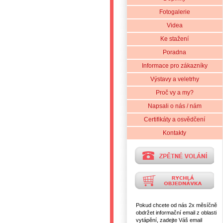
Fotogalerie
Videa
Ke stažení
Poradna
Informace pro zákazníky
Výstavy a veletrhy
Proč vy a my?
Napsali o nás / nám
Certifikáty a osvědčení
Kontakty
Pokud chcete od nás 2x měsíčně
obdržet informační email z oblasti
vytápění, zadejte Váš email