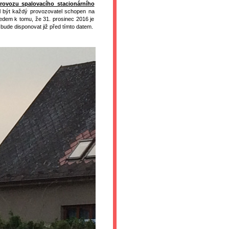
provozu spalovacího stacionárního
l být každý provozovatel schopen na
edem k tomu, že 31. prosinec 2016 je
bude disponovat již před tímto datem.