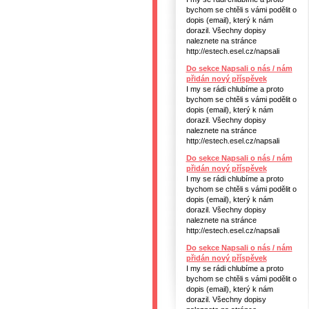
bychom se chtěli s vámi podělit o
dopis (email), který k nám
dorazil. Všechny dopisy
naleznete na stránce
http://estech.esel.cz/napsali
Do sekce Napsali o nás / nám
přidán nový příspěvek
I my se rádi chlubíme a proto
bychom se chtěli s vámi podělit o
dopis (email), který k nám
dorazil. Všechny dopisy
naleznete na stránce
http://estech.esel.cz/napsali
Do sekce Napsali o nás / nám
přidán nový příspěvek
I my se rádi chlubíme a proto
bychom se chtěli s vámi podělit o
dopis (email), který k nám
dorazil. Všechny dopisy
naleznete na stránce
http://estech.esel.cz/napsali
Do sekce Napsali o nás / nám
přidán nový příspěvek
I my se rádi chlubíme a proto
bychom se chtěli s vámi podělit o
dopis (email), který k nám
dorazil. Všechny dopisy