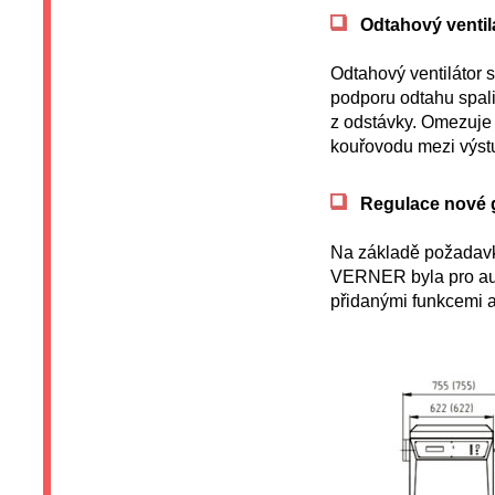
Odtahový ventilá
Odtahový ventilátor s
podporu odtahu spalin
z odstávky. Omezuje t
kouřovodu mezi výstu
Regulace nové 
Na základě požadavků
VERNER byla pro auto
přidanými funkcemi a