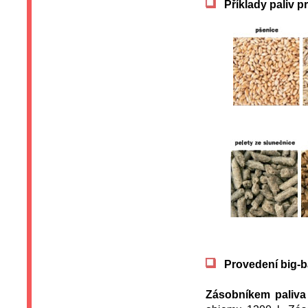
Příklady paliv p
Provedení big-b
Zásobníkem paliva