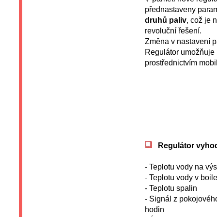
přednastaveny para
druhů paliv
, což je
revoluční řešení.
Změna v nastavení pal
Regulátor umožňuje p
prostřednictvím mobil
Regulátor vyho
- Teplotu vody na výs
- Teplotu vody v boi
- Teplotu spalin
- Signál z pokojovéh
hodin