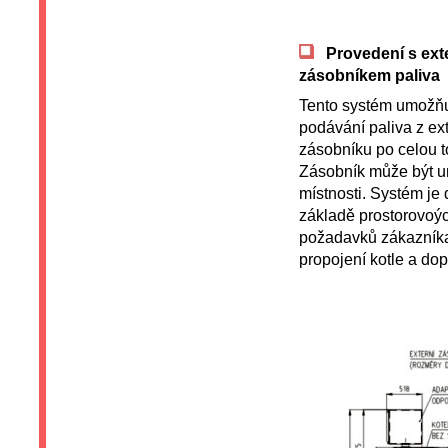
Provedení s ext
zásobníkem paliva
Tento systém umožňu
podávání paliva z ex
zásobníku po celou 
Zásobník může být um
místnosti. Systém je
základě prostorovoý
požadavků zákazník
propojení kotle a do