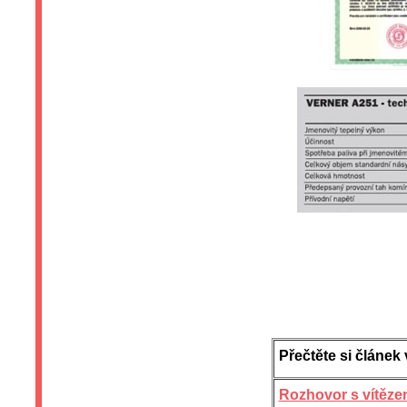
Přečtěte si člán
Rozhovor s vítěze