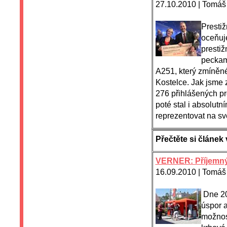
27.10.2010 | Tomáš 
Presti
oceňuje
prestiž
peckam
A251, který zmíněn
Kostelce. Jak jsme z
276 přihlášených pr
poté stal i absolu
reprezentovat na sv
Přečtěte si člán
VERNER: Příjemný 
16.09.2010 | Tomáš
Dne 20
úspor 
možnos