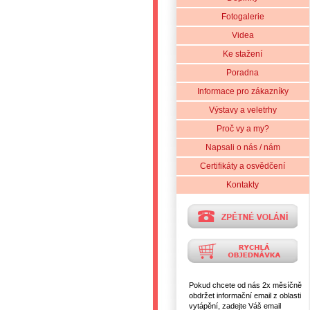
Fotogalerie
Videa
Ke stažení
Poradna
Informace pro zákazníky
Výstavy a veletrhy
Proč vy a my?
Napsali o nás / nám
Certifikáty a osvědčení
Kontakty
Pokud chcete od nás 2x měsíčně
obdržet informační email z oblasti
vytápění, zadejte Váš email