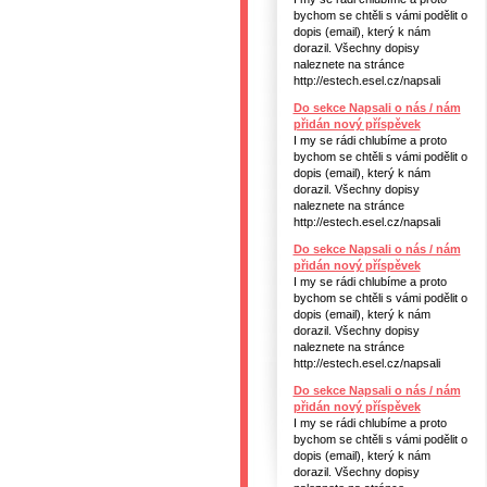
bychom se chtěli s vámi podělit o
dopis (email), který k nám
dorazil. Všechny dopisy
naleznete na stránce
http://estech.esel.cz/napsali
Do sekce Napsali o nás / nám
přidán nový příspěvek
I my se rádi chlubíme a proto
bychom se chtěli s vámi podělit o
dopis (email), který k nám
dorazil. Všechny dopisy
naleznete na stránce
http://estech.esel.cz/napsali
Do sekce Napsali o nás / nám
přidán nový příspěvek
I my se rádi chlubíme a proto
bychom se chtěli s vámi podělit o
dopis (email), který k nám
dorazil. Všechny dopisy
naleznete na stránce
http://estech.esel.cz/napsali
Do sekce Napsali o nás / nám
přidán nový příspěvek
I my se rádi chlubíme a proto
bychom se chtěli s vámi podělit o
dopis (email), který k nám
dorazil. Všechny dopisy