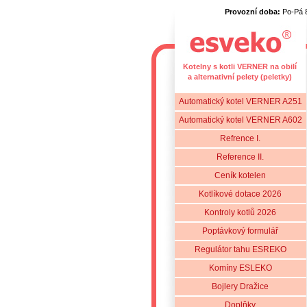
Provozní doba:
Po-Pá 
Kotelny s kotli VERNER na obilí
a alternativní pelety (peletky)
Automatický kotel VERNER A251
Automatický kotel VERNER A602
Refrence I.
Reference II.
Ceník kotelen
Kotlíkové dotace 2026
Kontroly kotlů 2026
Poptávkový formulář
Regulátor tahu ESREKO
Komíny ESLEKO
Bojlery Dražice
Doplňky